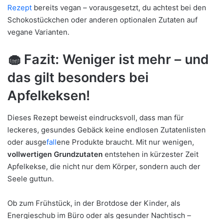
Rezept
bereits vegan – vorausgesetzt, du achtest bei den
Schokostückchen oder anderen optionalen Zutaten auf
vegane Varianten.
🧁
Fazit: Weniger ist mehr – und
das gilt besonders bei
Apfelkeksen!
Dieses Rezept beweist eindrucksvoll, dass man für
leckeres, gesundes Gebäck keine endlosen Zutatenlisten
oder ausge
fall
ene Produkte braucht. Mit nur wenigen,
vollwertigen Grundzutaten
entstehen in kürzester Zeit
Apfelkekse, die nicht nur dem Körper, sondern auch der
Seele guttun.
Ob zum Frühstück, in der Brotdose der Kinder, als
Energieschub im Büro oder als gesunder Nachtisch –