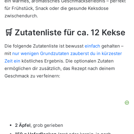
ein warmes, aromatisches Geschmackserlebnis – perfekt
für Frühstück, Snack oder die gesunde Keksdose
zwischendurch.
🛒
Zutatenliste für ca. 12 Kekse
Die folgende Zutatenliste ist bewusst
einfach
gehalten –
mit
nur wenigen Grundzutaten zauberst du in kürzester
Zeit ein
köstliches Ergebnis. Die optionalen Zutaten
ermöglichen dir zusätzlich, das Rezept nach deinem
Geschmack zu verfeinern:
2 Äpfel
, grob gerieben