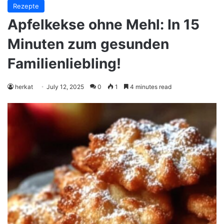
Rezepte
Apfelkekse ohne Mehl: In 15
Minuten zum gesunden
Familienliebling!
herkat
July 12, 2025
0
1
4 minutes read