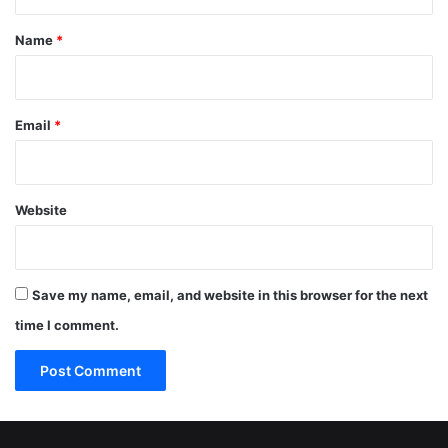
t
*
Name
*
Email
*
Website
Save my name, email, and website in this browser for the next
time I comment.