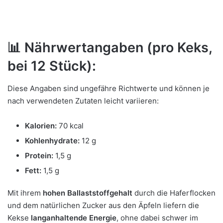
📊
Nährwertangaben (pro Keks,
bei 12 Stück):
Diese Angaben sind ungefähre Richtwerte und können je
nach verwendeten Zutaten leicht variieren:
Kalorien:
70 kcal
Kohlenhydrate:
12 g
Protein:
1,5 g
Fett:
1,5 g
Mit ihrem
hohen Ballaststoffgehalt
durch die Haferflocken
und dem natürlichen Zucker aus den Äpfeln liefern die
Kekse
langanhaltende Energie
, ohne dabei schwer im