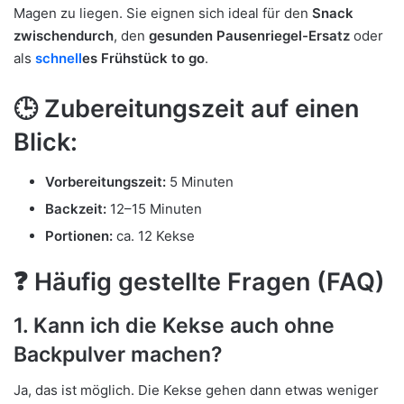
Magen zu liegen. Sie eignen sich ideal für den
Snack
zwischendurch
, den
gesunden Pausenriegel-Ersatz
oder
als
schnell
es Frühstück to go
.
🕒
Zubereitungszeit auf einen
Blick:
Vorbereitungszeit:
5 Minuten
Backzeit:
12–15 Minuten
Portionen:
ca. 12 Kekse
❓
Häufig gestellte Fragen (FAQ)
1. Kann ich die Kekse auch ohne
Backpulver machen?
Ja, das ist möglich. Die Kekse gehen dann etwas weniger