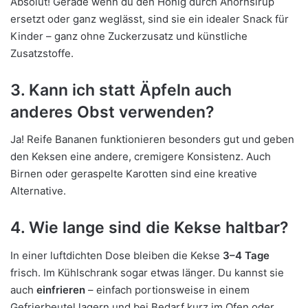
Absolut! Gerade wenn du den Honig durch Ahornsirup
ersetzt oder ganz weglässt, sind sie ein idealer Snack für
Kinder – ganz ohne Zuckerzusatz und künstliche
Zusatzstoffe.
3. Kann ich statt Äpfeln auch
anderes Obst verwenden?
Ja! Reife Bananen funktionieren besonders gut und geben
den Keksen eine andere, cremigere Konsistenz. Auch
Birnen oder geraspelte Karotten sind eine kreative
Alternative.
4. Wie lange sind die Kekse haltbar?
In einer luftdichten Dose bleiben die Kekse
3–4 Tage
frisch. Im Kühlschrank sogar etwas länger. Du kannst sie
auch
einfrieren
– einfach portionsweise in einem
Gefrierbeutel lagern und bei Bedarf kurz im Ofen oder