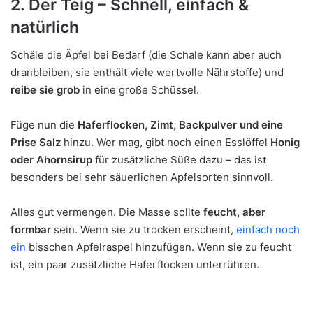
2. Der Teig – Schnell, einfach &
natürlich
Schäle die Äpfel bei Bedarf (die Schale kann aber auch
dranbleiben, sie enthält viele wertvolle Nährstoffe) und
reibe sie grob
in eine große Schüssel.
Füge nun die
Haferflocken, Zimt, Backpulver und eine
Prise Salz
hinzu. Wer mag, gibt noch einen Esslöffel
Honig
oder Ahornsirup
für zusätzliche Süße dazu – das ist
besonders bei sehr säuerlichen Apfelsorten sinnvoll.
Alles gut vermengen. Die Masse sollte
feucht, aber
formbar
sein. Wenn sie zu trocken erscheint,
einfach noch
ein
bisschen Apfelraspel hinzufügen. Wenn sie zu feucht
ist, ein paar zusätzliche Haferflocken unterrühren.