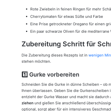
Rote Zwiebeln in feinen Ringen für mehr Schä
Cherrytomaten für etwas Süße und Farbe
Eine Prise getrockneter Oregano für einen g
Ein paar schwarze Oliven für die mediterrane
Zubereitung Schritt für Schr
Die Zubereitung dieses Rezepts ist in
wenigen Min
stehen möchten.
1️⃣ Gurke vorbereiten
Schneiden Sie die Gurke in dünne Scheiben – ob 
Ihnen überlassen. Geben Sie die Gurkenscheiben 
entzieht der Gurke Wasser und macht sie dadurch 
ziehen
und gießen Sie anschließend überschüssige 
optional, sorgt aber für ein intensiveres Geschmac