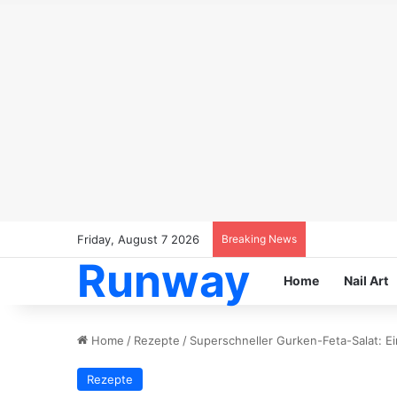
Friday, August 7 2026
Breaking News
Runway
Home
Nail Art
Home
/
Rezepte
/
Superschneller Gurken-Feta-Salat: Ei
Rezepte