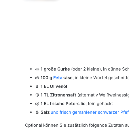
🥒
1 große Gurke
(oder 2 kleine), in dünne Sc
🧀
100 g
Feta
käse
, in kleine Würfel geschnitt
🫒
1 EL Olivenöl
🍋
1 TL Zitronensaft
(alternativ Weißweinessi
🌿
1 EL frische Petersilie
, fein gehackt
🧂
Salz
und frisch gemahlener schwarzer Pfe
Optional können Sie zusätzlich folgende Zutaten a