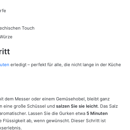
rfe
riechischen Touch
 Würze
itt
uten
erledigt – perfekt für alle, die nicht lange in der Küche
mit dem Messer oder einem Gemüsehobel, bleibt ganz
in eine große Schüssel und
salzen Sie sie leicht
. Das Salz
aromatischer. Lassen Sie die Gurken etwa
5 Minuten
Flüssigkeit ab, wenn gewünscht. Dieser Schritt ist
kserlebnis.