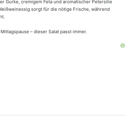
ger Gurke, cremigem Feta und aromatischer Petersilie
 Weißweinessig sorgt für die nötige Frische, während
ht.
Mittagspause – dieser Salat passt immer.