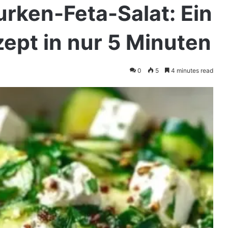
rken-Feta-Salat: Ein
ept in nur 5 Minuten
0
5
4 minutes read