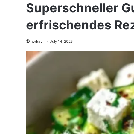
Superschneller Gu
erfrischendes Rez
herkat
July 14, 2025