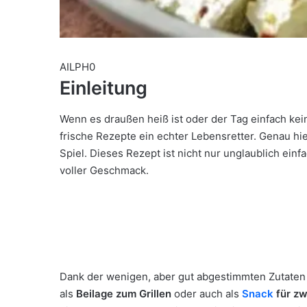
AILPH0
Einleitung
Wenn es draußen heiß ist oder der Tag einfach keine
frische Rezepte ein echter Lebensretter. Genau h
Spiel. Dieses Rezept ist nicht nur unglaublich ein
voller Geschmack.
Dank der wenigen, aber gut abgestimmten Zutaten e
als
Beilage zum Grillen
oder auch als
Snack
für z