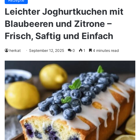
Rezepte
Leichter Joghurtkuchen mit
Blaubeeren und Zitrone –
Frisch, Saftig und Einfach
herkat
September 12, 2025
0
1
4 minutes read