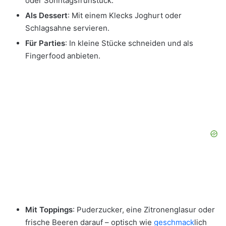
oder Sonntagsfrühstück.
Als Dessert
: Mit einem Klecks Joghurt oder
Schlagsahne servieren.
Für Parties
: In kleine Stücke schneiden und als
Fingerfood anbieten.
Mit Toppings
: Puderzucker, eine Zitronenglasur oder
frische Beeren darauf – optisch wie
geschmack
lich