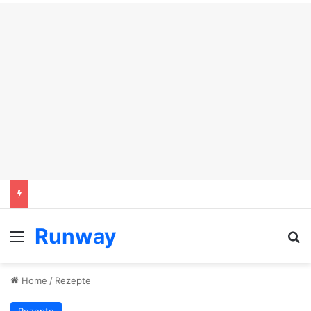
Runway
Menu
Se
Home
/
Rezepte