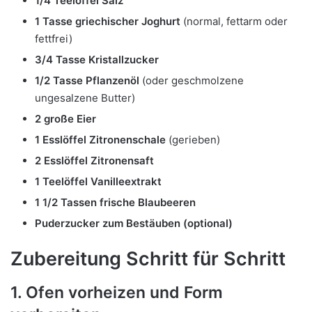
1/4 Teelöffel Salz
1 Tasse griechischer Joghurt
(normal, fettarm oder
fettfrei)
3/4 Tasse Kristallzucker
1/2 Tasse Pflanzenöl
(oder geschmolzene
ungesalzene Butter)
2 große Eier
1 Esslöffel Zitronenschale
(gerieben)
2 Esslöffel Zitronensaft
1 Teelöffel Vanilleextrakt
1 1/2 Tassen frische Blaubeeren
Puderzucker zum Bestäuben (optional)
Zubereitung Schritt für Schritt
1. Ofen vorheizen und Form