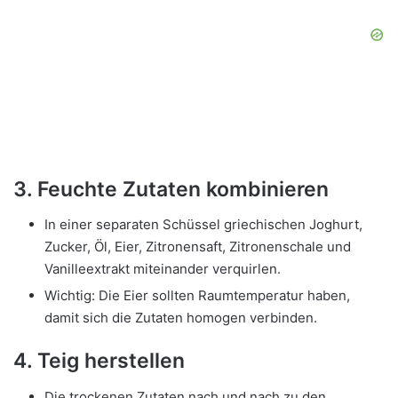
3. Feuchte Zutaten kombinieren
In einer separaten Schüssel griechischen Joghurt,
Zucker, Öl, Eier, Zitronensaft, Zitronenschale und
Vanilleextrakt miteinander verquirlen.
Wichtig: Die Eier sollten Raumtemperatur haben,
damit sich die Zutaten homogen verbinden.
4. Teig herstellen
Die trockenen Zutaten nach und nach zu den