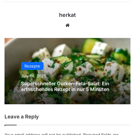
herkat
Website
Rezepte
July 14, 2025
Superschneller Gurken-Feta-Salat: Ein
erfrischendes Rezept in nur 5 Minuten
Leave a Reply
Your email address will not be published.
Required fields are